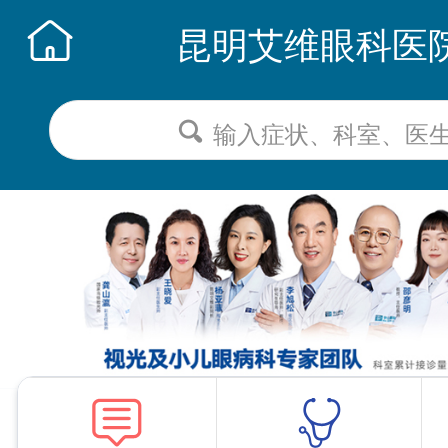
昆明艾维眼科医
输入症状、科室、医